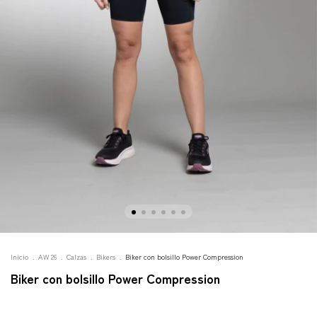
Inicio
.
AW 26
.
Calzas
.
Bikers
.
Biker con bolsillo Power Compression
Biker con bolsillo Power Compression