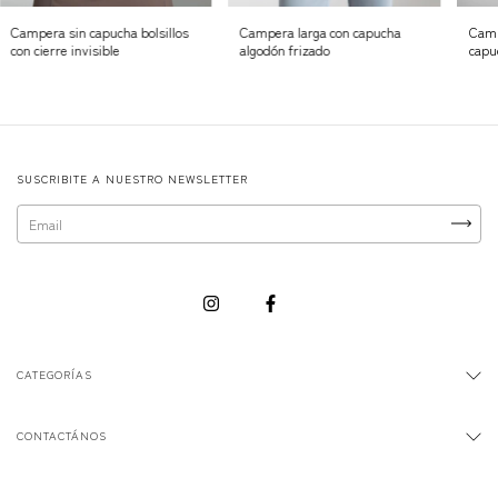
Campera sin capucha bolsillos
Campera larga con capucha
Camp
con cierre invisible
algodón frizado
capu
SUSCRIBITE A NUESTRO NEWSLETTER
CATEGORÍAS
CONTACTÁNOS