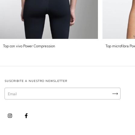
Top con vivo Power Compression
Top microfibra Po
SUSCRIBITE A NUESTRO NEWSLETTER